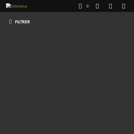
0
FILTRER
1200
€
AJOUTER AU PANIER
1200
€
AJOUTER AU PANIER