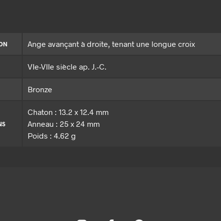
Ange avançant à droite, tenant une longue croix
ION
VIe-VIIe siècle ap. J.-C.
Bronze
Chaton : 13.2 x 12.4 mm
Anneau : 25 x 24 mm
NS
Poids : 4.62 g