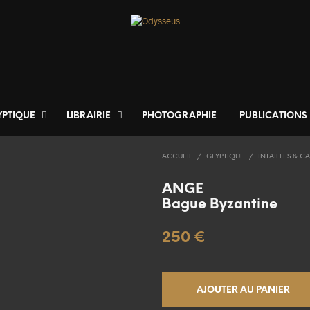
YPTIQUE
LIBRAIRIE
PHOTOGRAPHIE
PUBLICATIONS
ACCUEIL
/
GLYPTIQUE
/
INTAILLES & C
ANGE
Bague Byzantine
250
€
AJOUTER AU PANIER