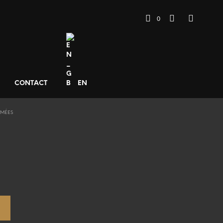
0
CONTACT
EN
AMÉES