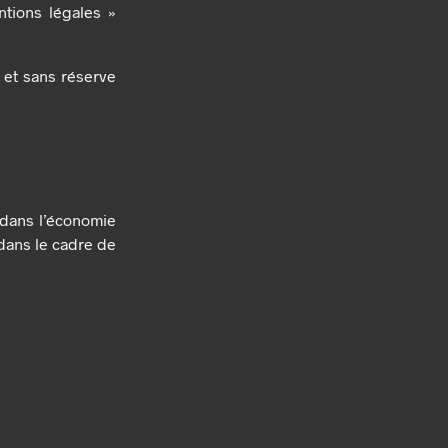
ntions légales »
e et sans réserve
e dans l’économie
 dans le cadre de