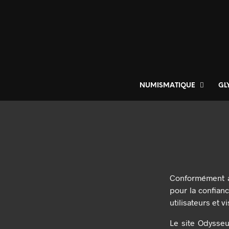
NUMISMATIQUE
GL
Conformément au
pour la confianc
utilisateurs et 
Le site Odysseu