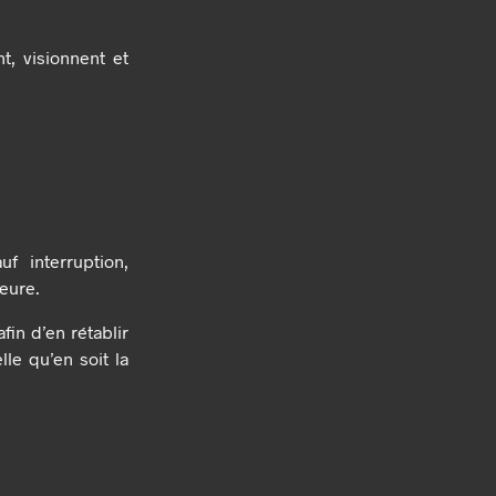
t, visionnent et
f interruption,
eure.
fin d’en rétablir
le qu’en soit la