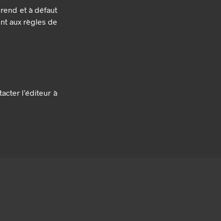
érend et à défaut
ent aux règles de
tacter l’éditeur à