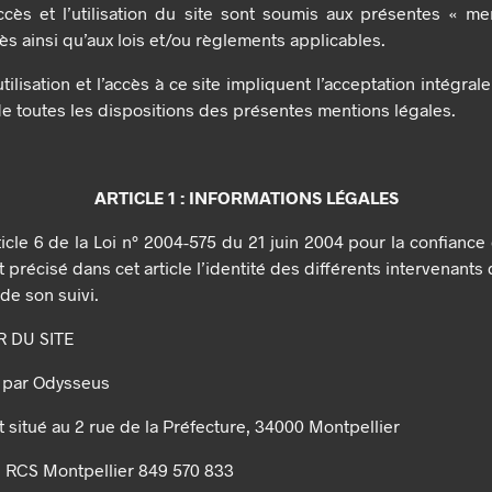
’accès et l’utilisation du site sont soumis aux présentes « me
rès ainsi qu’aux lois et/ou règlements applicables.
utilisation et l’accès à ce site impliquent l’acceptation intégral
de toutes les dispositions des présentes mentions légales.
ARTICLE 1 : INFORMATIONS LÉGALES
ticle 6 de la Loi n° 2004-575 du 21 juin 2004 pour la confianc
t précisé dans cet article l’identité des différents intervenants
 de son suivi.
R DU SITE
é par Odysseus
t situé au 2 rue de la Préfecture, 34000 Montpellier
 : RCS Montpellier 849 570 833