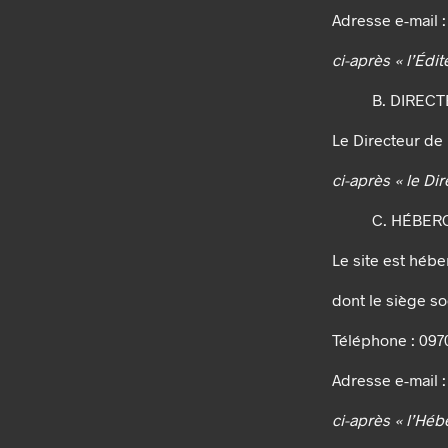
Adresse e-mail
ci-après « l’Édit
B. DIREC
Le Directeur de 
ci-après « le Di
C. HÉBER
Le site est hébe
dont le siège so
Téléphone : 097
Adresse e-mail :
ci-après « l’Héb