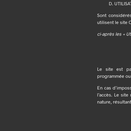
D. UTILIS
Sont considérés
utilisent le site
ci-après les « Ut
Le site est pa
programmée ou n
En cas d’impossi
l’accès. Le sit
nature, résultan