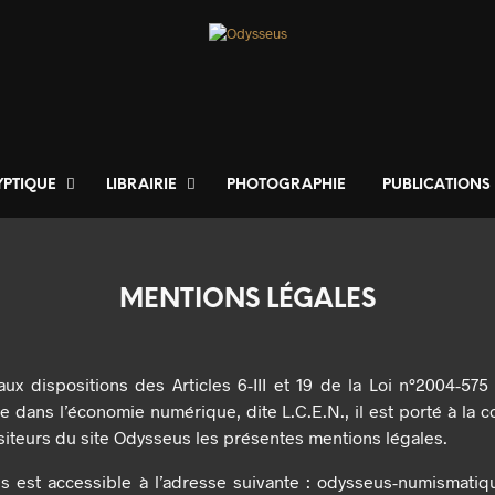
YPTIQUE
LIBRAIRIE
PHOTOGRAPHIE
PUBLICATIONS
MENTIONS LÉGALES
x dispositions des Articles 6-III et 19 de la Loi n°2004-575
e dans l’économie numérique, dite L.C.E.N., il est porté à la
visiteurs du site Odysseus les présentes mentions légales.
s est accessible à l’adresse suivante : odysseus-numismatiq