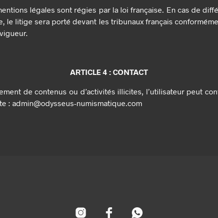
ntions légales sont régies par la loi française. En cas de diff
, le litige sera porté devant les tribunaux français conformém
vigueur.
ARTICLE 4 : CONTACT
ment de contenus ou d’activités illicites, l’utilisateur peut con
ante : admin@odysseus-numismatique.com