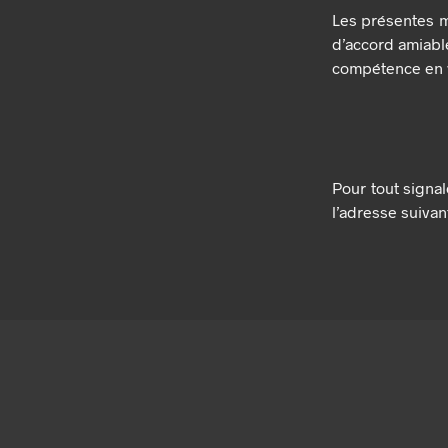
Les présentes me
d’accord amiable
compétence en 
Pour tout signale
l’adresse suiv