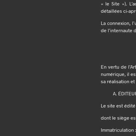
« le Site »). L
détaillées ci-ap
La connexion, l’
de l’internaute 
En vertu de l’Ar
numérique, il es
sa réalisation et
A. ÉDITEU
Le site est édit
dont le siège es
Immatriculation