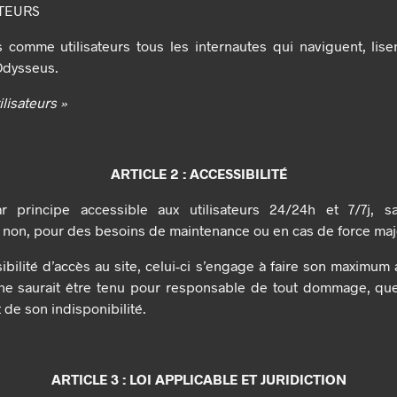
ATEURS
 comme utilisateurs tous les internautes qui naviguent, lisen
 Odysseus.
ilisateurs »
ARTICLE 2 : ACCESSIBILITÉ
r principe accessible aux utilisateurs 24/24h et 7/7j, sau
on, pour des besoins de maintenance ou en cas de force maj
bilité d’accès au site, celui-ci s’engage à faire son maximum a
e ne saurait être tenu pour responsable de tout dommage, quel
t de son indisponibilité.
ARTICLE 3 : LOI APPLICABLE ET JURIDICTION