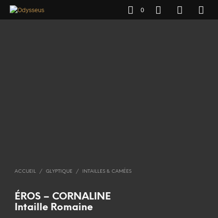
0
ACCUEIL
/
GLYPTIQUE
/
INTAILLES & CAMÉES
ÉROS – CORNALINE
Intaille Romaine