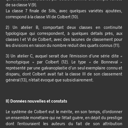
de sa classe V (9).
La classe 7 finale de Sills, avec quelques variétés ajoutées,
correspond à la classe VII de Colbert (10).
2) Un atelier B, comportant deux classes en continuité
typologique qui correspondent, à quelques détails près, aux
classes I et VI de Colbert, avec des lacunes de classement pour
les divisions en raison du nombre réduit des quarts connus (11).
3) Un atelier C, auquel serait due l’émission d’une série dite «
homotypique » par Colbert (12). Le type « de Bonneval »
représenté par une galvanoplastie d’un seul exemplaire connu et
disparu, dont Colbert avait fait la classe III de son classement
général (13), n’était évoqué que subsidiairement.
II) Données nouvelles et constats
Le système de Colbert eut le mérite, en son temps, d’ordonner
un ensemble monétaire qui ne l’était guère, en dépit du prestige
dont l’entouraient les auteurs du fait de son attribution