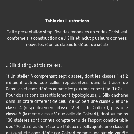
Table des illustrations
Cette présentation simplifiée des monnaies en or des Parisii est
conforme à la construction de J. Sills et inclut plusieurs données
nouvelles réunies depuis le début du siècle
J. Sills distingua trois ateliers :
1) Un atelier A comprenant sept classes, dont les classes 1 et 2
n’étaient autres que celles représentées dans le trésor de
Sarcelles et considérées comme les plus anciennes (Fig. 1 à 3).
Pour des raisons essentiellement typologiques, J. Sills enchaîna
dans un ordre différent de celui de Colbert une classe 3 et une
classe 4 (respectivement classe IV et II de Colbert), puis une
classe 5 (la même classe V que celle de Colbert), dont au moins
130 statères sont connus compte tenu de l’apport considérable
des 120 statères du trésor de Puteaux. J. Sills ajoute une classe 6
qui avait été considérée par Colbert comme une simple variété