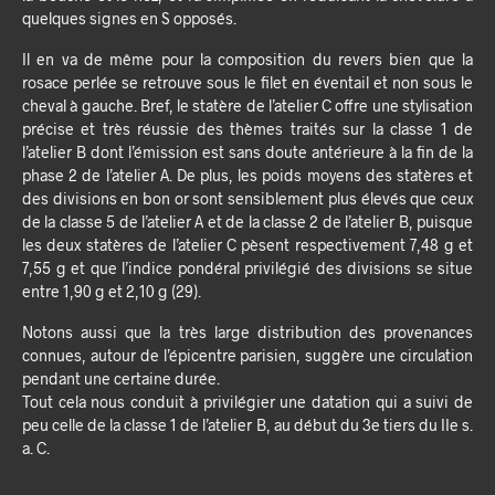
quelques signes en S opposés.
Il en va de même pour la composition du revers bien que la
rosace perlée se retrouve sous le filet en éventail et non sous le
cheval à gauche. Bref, le statère de l’atelier C offre une stylisation
précise et très réussie des thèmes traités sur la classe 1 de
l’atelier B dont l’émission est sans doute antérieure à la fin de la
phase 2 de l’atelier A. De plus, les poids moyens des statères et
des divisions en bon or sont sensiblement plus élevés que ceux
de la classe 5 de l’atelier A et de la classe 2 de l’atelier B, puisque
les deux statères de l’atelier C pèsent respectivement 7,48 g et
7,55 g et que l’indice pondéral privilégié des divisions se situe
entre 1,90 g et 2,10 g (29).
Notons aussi que la très large distribution des provenances
connues, autour de l’épicentre parisien, suggère une circulation
pendant une certaine durée.
Tout cela nous conduit à privilégier une datation qui a suivi de
peu celle de la classe 1 de l’atelier B, au début du 3e tiers du IIe s.
a. C.