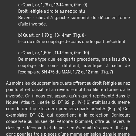
a) Quart, or, 1,76 g, 13-14 mm, (Fig. 9)
Droit : effigie à droite au nez pointu
Revers : cheval à gauche surmonté du décor en forme
d’aile inversée.
b) Quart, or, 1,70 g, 13-14mm (Fig. 8)
Issu du même couplage de coins que le quart précédent.
c) Quart, or, 1,69g , 11-12 mm, (Fig. 10)
De même type que les quarts précédents, mais issu d’un
couplage de coins différent, identique à celui de
l’exemplaire SN 475 du MAN, 1,72 g, 12 mm, (Fig. 7)
Au moins les deux premiers quarts offrent au droit l’effigie au nez
pointu et retroussé, et au revers le motif au filet en forme d’aile
inversée. Or, il nous est apparu qu’un quart représenté dans le
Nouvel Atlas (t. I, série 12, DT 82, pl. IV) (16) était issu du même
coin de droit que les deux premiers quarts précités (Fig. 5). Cet
exemplaire DT 82, qui appartient à la collection Danicourt
conservée au musée de Péronne (Somme), offre au revers le
classique décor au filet disposé en éventail très ouvert. Il s’agit
donc pour les trois pièces d’une même émission dans le même