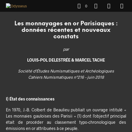
0
Les monnayages en or Parisiaques :
données récentes et nouveaux
constats
par
LOUIS-POL DELESTRÉE & MARCEL TACHE
Société d’Études Numismatiques et Archéologiques
Cahiers Numismatiques n°216 – juin 2018
I) État des connaissances
En 1970, J.-B. Colbert de Beaulieu publiait un ouvrage intitulé «
Les monnaies gauloises des Parisii » (1) dont l’objectif principal
était de procéder au classement typo-chronologique des
émissions en or attribuées à ce peuple.