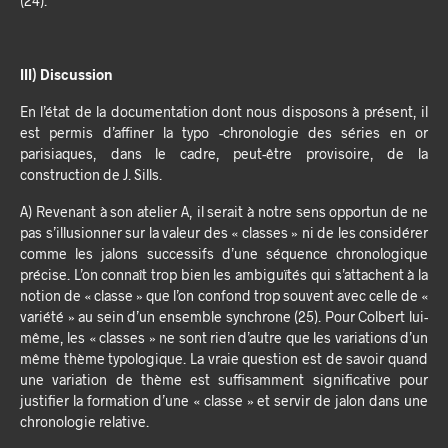
(24).
III) Discussion
En l’état de la documentation dont nous disposons à présent, il
est permis d’affiner la typo -chronologie des séries en or
parisiaques, dans le cadre, peut-être provisoire, de la
construction de J. Sills.
A) Revenant à son atelier A, il serait à notre sens opportun de ne
pas s’illusionner sur la valeur des « classes » ni de les considérer
comme les jalons successifs d’une séquence chronologique
précise. L’on connaît trop bien les ambiguïtés qui s’attachent à la
notion de « classe » que l’on confond trop souvent avec celle de «
variété » au sein d’un ensemble synchrone (25). Pour Colbert lui-
même, les « classes » ne sont rien d’autre que les variations d’un
même thème typologique. La vraie question est de savoir quand
une variation de thème est suffisamment significative pour
justifier la formation d’une « classe » et servir de jalon dans une
chronologie relative.