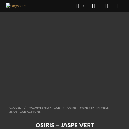
0
ACCUEIL
/
ARCHIVES GLYPTIQUE
/
OSIRIS – JASPE VERT INTAILLE
GNOSTIQUE ROMAINE
OSIRIS – JASPE VERT