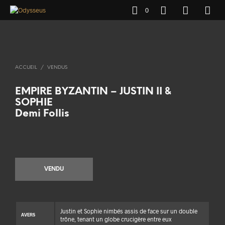
0
ACCUEIL
/
VENDUS
EMPIRE BYZANTIN – JUSTIN II &
SOPHIE
Demi Follis
VENDU
Justin et Sophie nimbés assis de face sur un double
AVERS
trône, tenant un globe crucigère entre eux