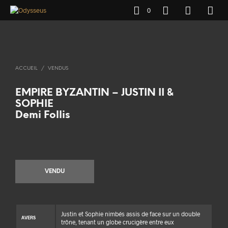
0
ACCUEIL
/
VENDUS
EMPIRE BYZANTIN – JUSTIN II &
SOPHIE
Demi Follis
VENDU
Justin et Sophie nimbés assis de face sur un double
AVERS
trône, tenant un globe crucigère entre eux