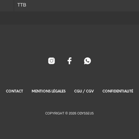
TTB
CONTACT
MENTIONS LÉGALES
CGU / CGV
CONFIDENTIALITÉ
COPYRIGHT © 2026 ODYSSEUS