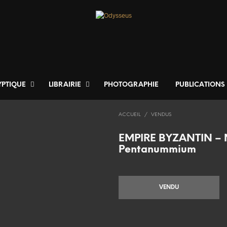
YPTIQUE
LIBRAIRIE
PHOTOGRAPHIE
PUBLICATIONS
ACCUEIL
/
VENDUS
EMPIRE BYZANTIN – 
Pentanummium
VENDU