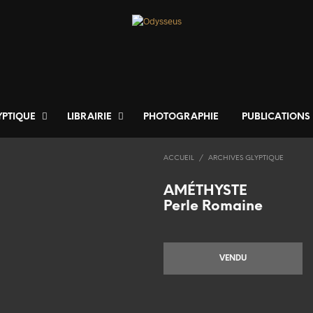
YPTIQUE
LIBRAIRIE
PHOTOGRAPHIE
PUBLICATIONS
ACCUEIL
/
ARCHIVES GLYPTIQUE
AMÉTHYSTE
Perle Romaine
VENDU