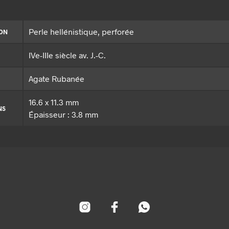
Perle hellénistique, perforée
ION
IVe-IIIe siècle av. J.-C.
Agate Rubanée
16.6 x 11.3 mm
NS
Épaisseur : 3.8 mm