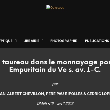
YPTIQUE
LIBRAIRIE
PHOTOGRAPHIE
PUBLICATIONS
de taureau dans le monnayage po
Empuritain du Ve s. av. J.-C.
par
EAN-ALBERT CHEVILLON, PERE PAU RIPOLLÈS & CÉDRIC LOP
OMNI n°6 – avril 2013