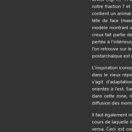
notre fraction 7 e
contient un animal
tête de face (mas
modèle montrant un
creux fait partie d
perlée à l’intérie
l’on retrouve sur le
postarchaïque est 
L’inspiration icon
dans le vieux réper
s’agit d’adaptati
orientés à l’est. 
dans cette zone, n
diffusion des monn
Il faut également n
cours de laquelle l
versa. Ceci est co