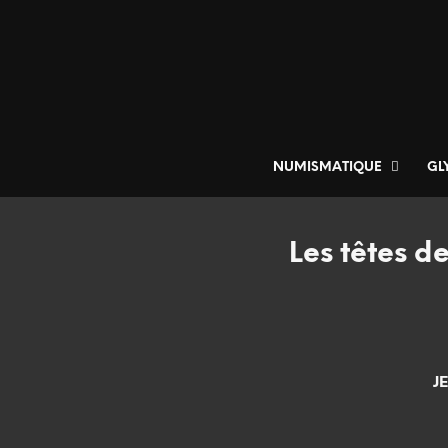
NUMISMATIQUE
GL
Les têtes 
J