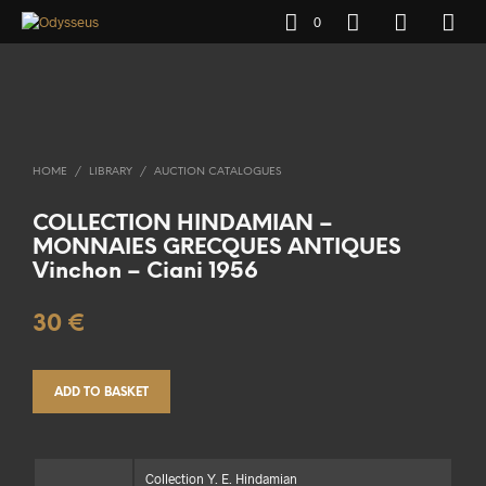
0
HOME
/
LIBRARY
/
AUCTION CATALOGUES
COLLECTION HINDAMIAN –
MONNAIES GRECQUES ANTIQUES
Vinchon – Ciani 1956
30
€
ADD TO BASKET
Collection Y. E. Hindamian