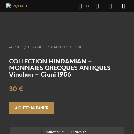
0
ACCUEIL
/
LIBRAIRIE
/
CATALOGUES DE VENTE
COLLECTION HINDAMIAN –
MONNAIES GRECQUES ANTIQUES
Vinchon – Ciani 1956
30
€
AJOUTER AU PANIER
Collection Y. E. Hindamian