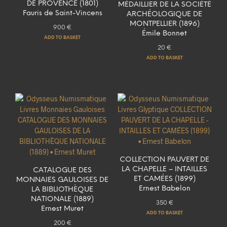
DE PROVENCE (1801)
MÉDAILLIER DE LA SOCIÉTÉ
Fauris de Saint-Vincens
ARCHÉOLOGIQUE DE
MONTPELLIER (1896)
900
€
Émile Bonnet
ADD TO BASKET
20
€
ADD TO BASKET
COLLECTION PAUVERT DE
LA CHAPELLE – INTAILLES
CATALOGUE DES
ET CAMÉES (1899)
MONNAIES GAULOISES DE
Ernest Babelon
LA BIBLIOTHÈQUE
NATIONALE (1889)
350
€
Ernest Muret
ADD TO BASKET
200
€