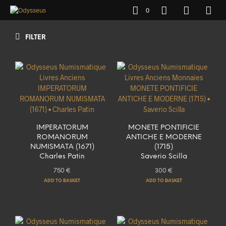
0
FILTER
IMPERATORUM
MONETE PONTIFICIE
ROMANORUM
ANTICHE E MODERNE
NUMISMATA (1671)
(1715)
Charles Patin
Saverio Scilla
750
€
300
€
ADD TO BASKET
ADD TO BASKET