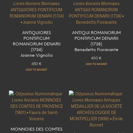
ANTIQUIORES
ANTIQUI ROMANORUM
PONTIFICUM
PONTIFICUM DENARII
ROMANORUM DENARII
(1738)
(1734)
Benedetto Fioravante
Joanne Vignolio
400
€
650
€
ADD TO BASKET
ADD TO BASKET
MONNOIES DES COMTES