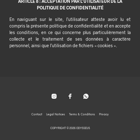
ARTICLE 8 : ACCEPTATION PAR L’UTILISATEUR DE LA
POLITIQUE DE CONFIDENTIALITÉ
En naviguant sur le site, l’utilisateur atteste avoir lu et
compris la présente politique de confidentialité et en accepte
les conditions, en ce qui concerne plus particulièrement la
collecte et le traitement de ses données à caractère
personnel, ainsi que l’utilisation de fichiers « cookies ».
Contact
Legal Notices
Terms & Conditions
Privacy
COPYRIGHT © 2026 ODYSSEUS