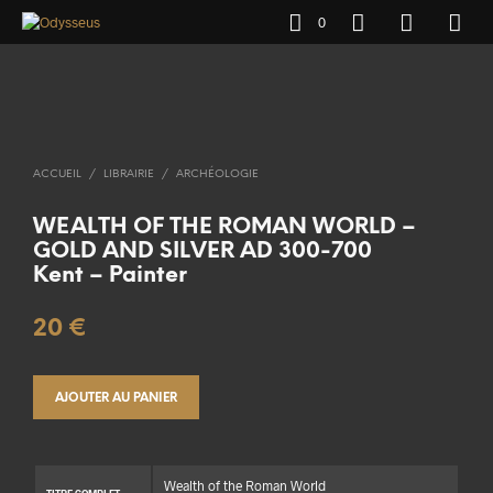
0
ACCUEIL
/
LIBRAIRIE
/
ARCHÉOLOGIE
WEALTH OF THE ROMAN WORLD –
GOLD AND SILVER AD 300-700
Kent – Painter
20
€
AJOUTER AU PANIER
Wealth of the Roman World