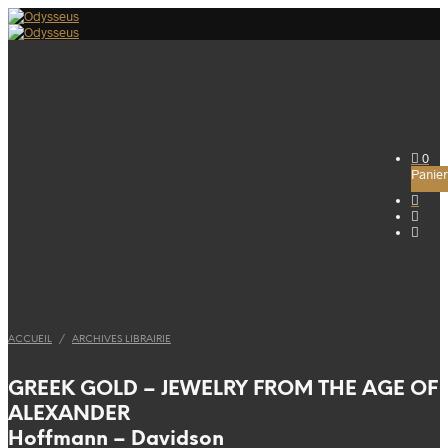
0
Panier
ACCUEIL
/
ARCHIVES LIBRAIRIE
GREEK GOLD – JEWELRY FROM THE AGE OF
ALEXANDER
Hoffmann – Davidson