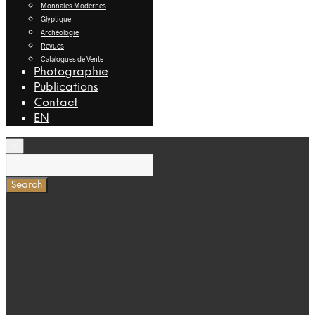
Monnaies Modernes
Glyptique
Archéologie
Revues
Catalogues de Vente
Photographie
Publications
Contact
EN
×