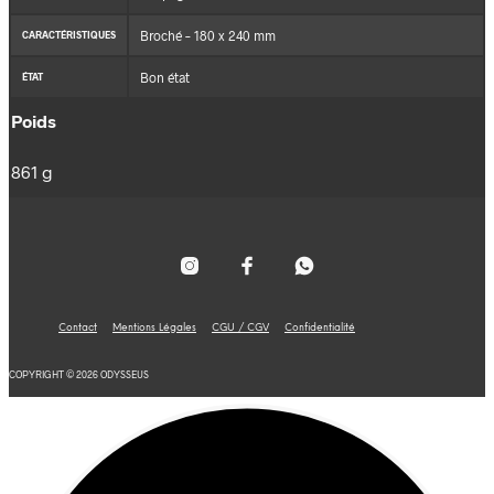
Broché – 180 x 240 mm
CARACTÉRISTIQUES
Bon état
ÉTAT
Poids
861 g
Contact
Mentions Légales
CGU / CGV
Confidentialité
COPYRIGHT © 2026 ODYSSEUS