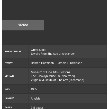
VENDU
Greek Gold
TITRE COMPLET
Jewelry From the Age of Alexander
Herbert Hoffmann – Patricia F. Davidson
AUTEUR
Museum of Fine Arts (Boston)
The Brooklyn Museum (New York)
ÉDITEUR
Virginia Museum of Fine Arts (Richmond)
1965
DATE
Anglais
LANGUE
311 pages
PAGES