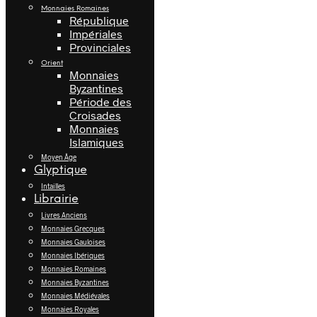
Monnaies Romaines
République
Impériales
Provinciales
Orient
Monnaies
Byzantines
Période des
Croisades
Monnaies
Islamiques
Moyen Âge
Glyptique
Intailles
Librairie
Livres Anciens
Monnaies Grecques
Monnaies Gauloises
Monnaies Ibériques
Monnaies Romaines
Monnaies Byzantines
Monnaies Médiévales
Monnaies Royales