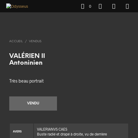
0
ACCUEIL
/
VENDUS
VALÉRIEN II
Antoninien
Très beau portrait
VENDU
VALERIANVS CAES
AVERS
Buste radié et drapé à droite, vu de derrière