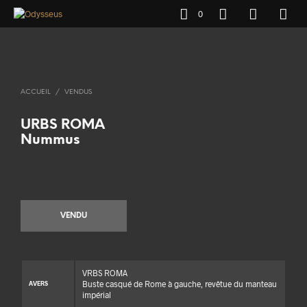
0
ACCUEIL
/
VENDUS
URBS ROMA
Nummus
VENDU
VRBS ROMA
Buste casqué de Rome à gauche, revêtue du manteau
AVERS
impérial