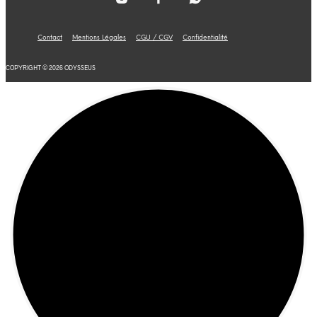
Contact
Mentions Légales
CGU / CGV
Confidentialité
COPYRIGHT © 2026 ODYSSEUS