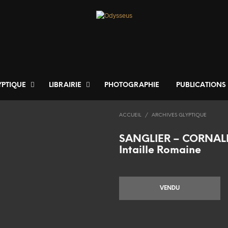
YPTIQUE
LIBRAIRIE
PHOTOGRAPHIE
PUBLICATIONS
ACCUEIL
/
ARCHIVES GLYPTIQUE
SANGLIER – CORNAL
Intaille Romaine
VENDU