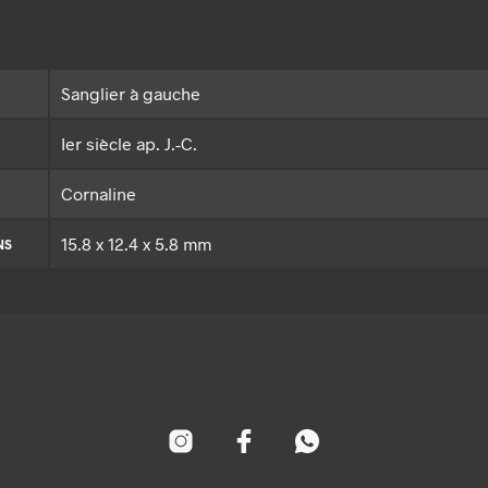
Sanglier à gauche
Ier siècle ap. J.-C.
Cornaline
15.8 x 12.4 x 5.8 mm
NS