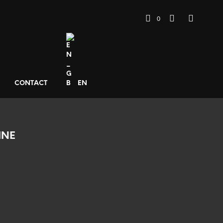
0
CONTACT
EN
INE