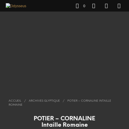
0
ACCUEIL
/
ARCHIVES GLYPTIQUE
/
POTIER – CORNALINE INTAILLE
ROMAINE
POTIER – CORNALINE
Intaille Romaine