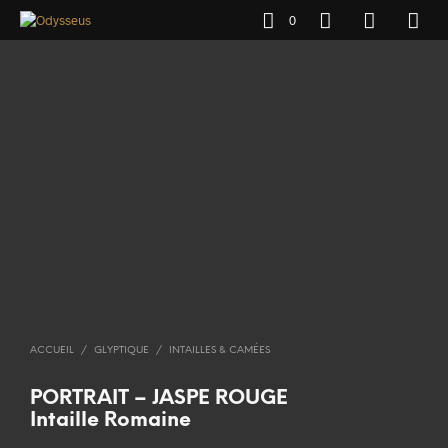
0
ACCUEIL
/
GLYPTIQUE
/
INTAILLES & CAMÉES
PORTRAIT – JASPE ROUGE
Intaille Romaine