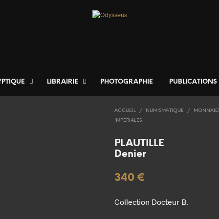
YPTIQUE
LIBRAIRIE
PHOTOGRAPHIE
PUBLICATIONS
ACCUEIL
/
NUMISMATIQUE
/
MONNAIE
IMPÉRIALES
PLAUTILLE
Denier
340
€
Collection Docteur B.