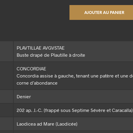
AJOUTER AU PANIER
PLAVTILLAE AVGVSTAE
Buste drapé de Plautille à droite
CONCORDIAE
Concordia assise à gauche, tenant une patère et une 
corne d’abondance
Denier
202 ap. J.-C. (frappé sous Septime Sévère et Caracalla)
Laodicea ad Mare (Laodicée)