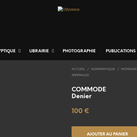
YPTIQUE
LIBRAIRIE
PHOTOGRAPHIE
PUBLICATIONS
ACCUEIL
/
NUMISMATIQUE
/
MONNAIE
IMPÉRIALES
COMMODE
Denier
100
€
AJOUTER AU PANIER