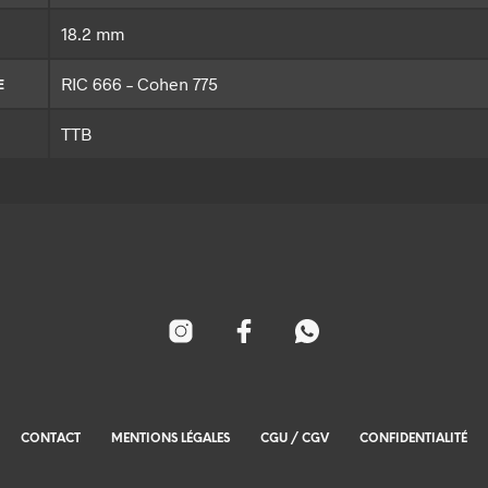
18.2 mm
RIC 666 – Cohen 775
E
TTB
CONTACT
MENTIONS LÉGALES
CGU / CGV
CONFIDENTIALITÉ