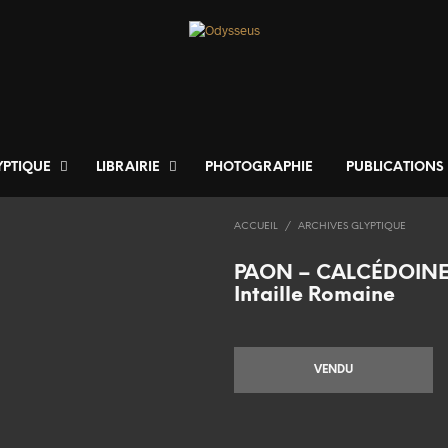
YPTIQUE
LIBRAIRIE
PHOTOGRAPHIE
PUBLICATIONS
ACCUEIL
/
ARCHIVES GLYPTIQUE
PAON – CALCÉDOIN
Intaille Romaine
VENDU