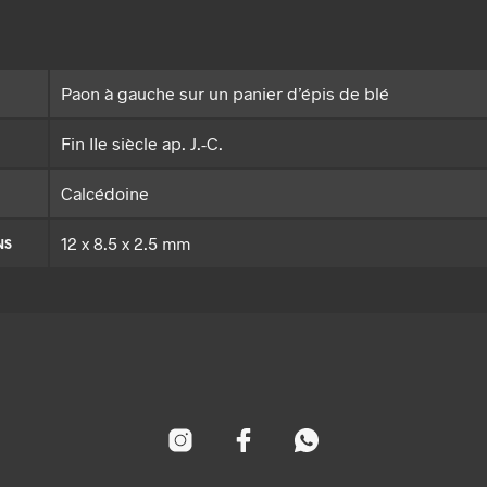
Paon à gauche sur un panier d’épis de blé
Fin IIe siècle ap. J.-C.
Calcédoine
12 x 8.5 x 2.5 mm
NS