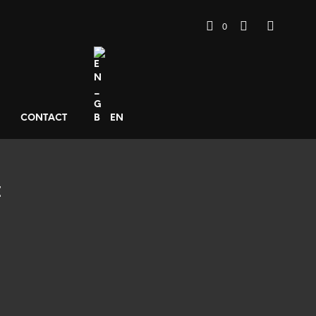
0
CONTACT
EN
E