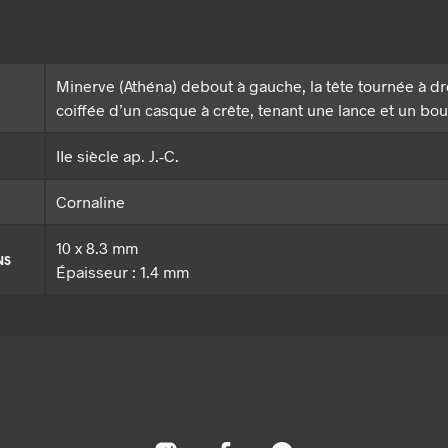
Minerve (Athéna) debout à gauche, la tête tournée à dr
coiffée d’un casque à crête, tenant une lance et un bou
IIe siècle ap. J.-C.
Cornaline
10 x 8.3 mm
NS
Épaisseur : 1.4 mm