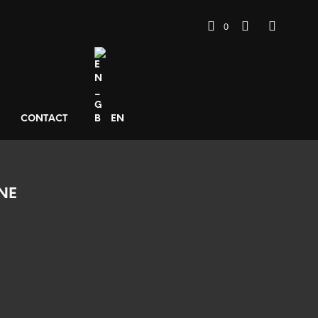
0
CONTACT
EN
NE