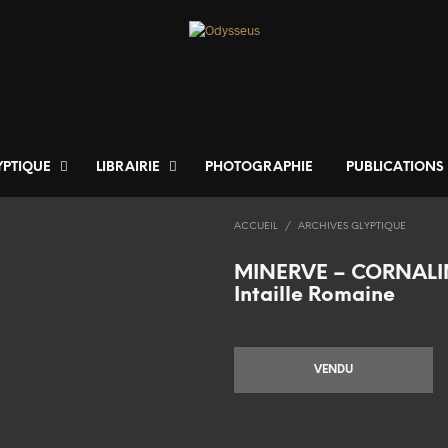
YPTIQUE
LIBRAIRIE
PHOTOGRAPHIE
PUBLICATIONS
ACCUEIL
/
ARCHIVES GLYPTIQUE
MINERVE – CORNALI
Intaille Romaine
VENDU