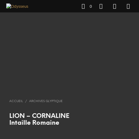
0
ACCUEIL
/
ARCHIVES GLYPTIQUE
LION – CORNALINE
Intaille Romaine