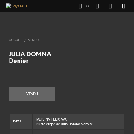
0
ACCUEIL
/
VENDUS
JULIA DOMNA
Denier
VENDU
IVLIA PIA FELIX AVG
AVERS
Buste drapé de Julia Domna à droite