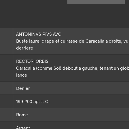
ANTONINVS PIVS AVG
Buste lauré, drapé et cuirassé de Caracalla à droite, vu
derrière
RECTORI ORBIS
Caracalla (comme Sol) debout à gauche, tenant un glo
lance
Denier
199-200 ap. J.-C.
Rome
Argent