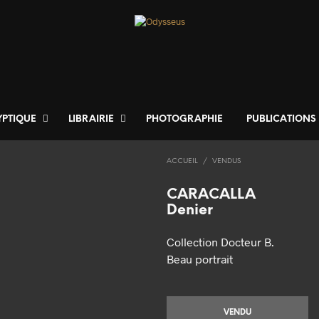
YPTIQUE
LIBRAIRIE
PHOTOGRAPHIE
PUBLICATIONS
ACCUEIL
/
VENDUS
CARACALLA
Denier
Collection Docteur B.
Beau portrait
VENDU