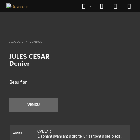
0
ACCUEIL
/
VENDUS
JULES CÉSAR
Denier
Beau flan
VENDU
CAESAR
AVERS
Éléphant avançant à droite, un serpent à ses pieds.