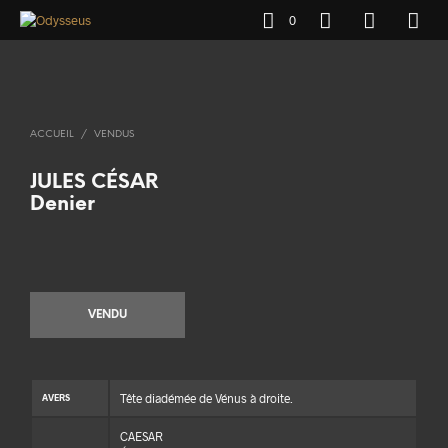
0
ACCUEIL
/
VENDUS
JULES CÉSAR
Denier
VENDU
Tête diadémée de Vénus à droite.
AVERS
CAESAR