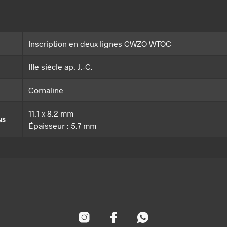
Inscription en deux lignes CWZO WTOC
IIIe siècle ap. J.-C.
Cornaline
11.1 x 8.2 mm
NS
Épaisseur : 5.7 mm