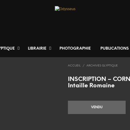
YPTIQUE
LIBRAIRIE
PHOTOGRAPHIE
PUBLICATIONS
ACCUEIL
/
ARCHIVES GLYPTIQUE
INSCRIPTION – COR
Intaille Romaine
VENDU