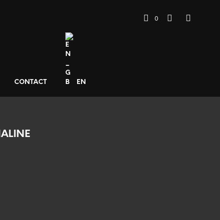
0
CONTACT
EN
NALINE