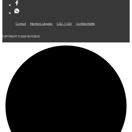
Contact
Mentions Légales
CGU / CGV
Confidentialité
COPYRIGHT © 2026 ODYSSEUS