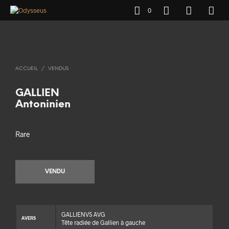
0
ACCUEIL
/
VENDUS
GALLIEN
Antoninien
Rare
VENDU
GALLIENVS AVG
AVERS
Tête radiée de Gallien à gauche