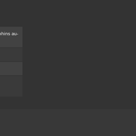
hins au-