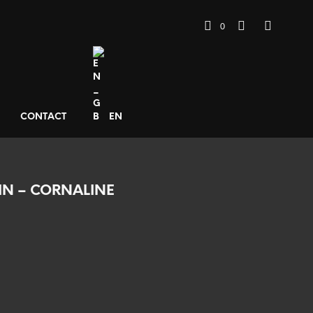
0
CONTACT
EN
IN – CORNALINE