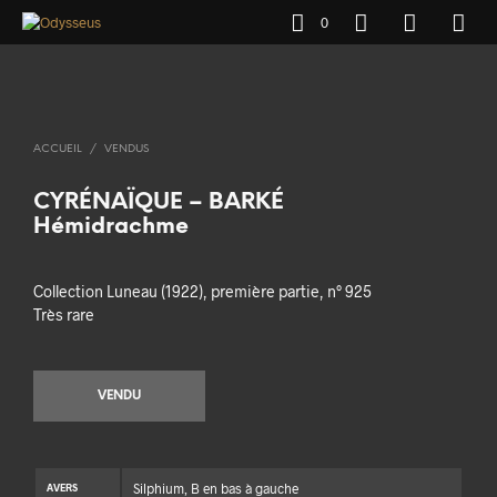
0
ACCUEIL
/
VENDUS
CYRÉNAÏQUE – BARKÉ
Hémidrachme
Collection Luneau (1922), première partie, n° 925
Très rare
VENDU
Silphium, B en bas à gauche
AVERS