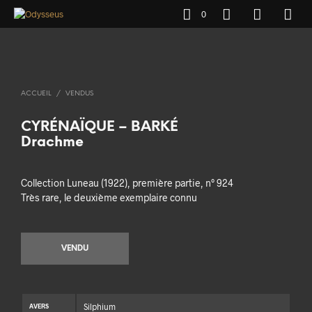
0
ACCUEIL
/
VENDUS
CYRÉNAÏQUE – BARKÉ
Drachme
Collection Luneau (1922), première partie, n° 924
Très rare, le deuxième exemplaire connu
VENDU
Silphium
AVERS