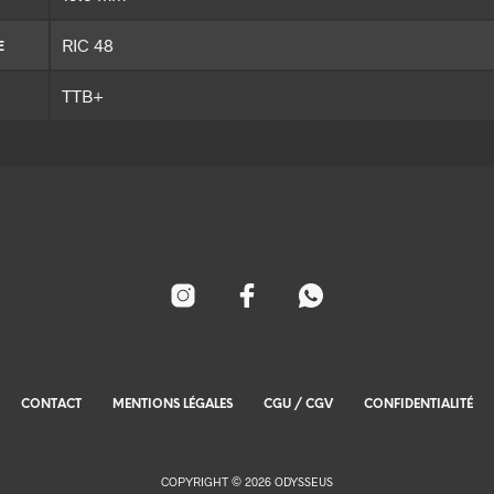
RIC 48
E
TTB+
CONTACT
MENTIONS LÉGALES
CGU / CGV
CONFIDENTIALITÉ
COPYRIGHT © 2026 ODYSSEUS