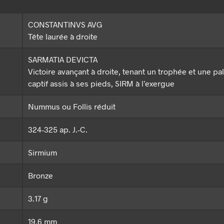
CONSTANTINVS AVG
Tête laurée à droite
SARMATIA DEVICTA
Victoire avançant à droite, tenant un trophée et une pa
captif assis à ses pieds, SIRM à l’exergue
Nummus ou Follis réduit
324-325 ap. J.-C.
Sirmium
Bronze
3.17 g
19.6 mm