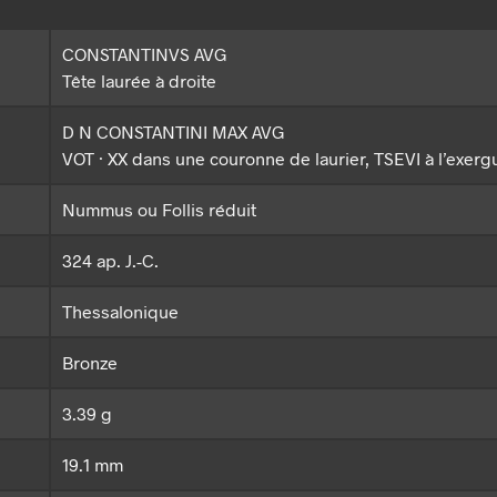
CONSTANTINVS AVG
Tête laurée à droite
D N CONSTANTINI MAX AVG
VOT · XX dans une couronne de laurier, TSEVI à l’exerg
Nummus ou Follis réduit
324 ap. J.-C.
Thessalonique
Bronze
3.39 g
19.1 mm