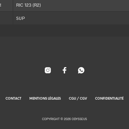
RIC 123 (R2)
E
SUP
CONTACT
MENTIONS LÉGALES
CGU / CGV
CONFIDENTIALITÉ
COPYRIGHT © 2026 ODYSSEUS