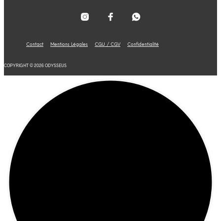
Contact
Mentions Légales
CGU / CGV
Confidentialité
COPYRIGHT © 2026 ODYSSEUS