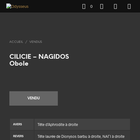
0
ACCUEIL
/
VENDUS
CILICIE – NAGIDOS
Obole
VENDU
Tête d’Aphrodite à droite
AVERS
Tête laurée de Dionysos barbu à droite, ΝΑΓΙ à droite
REVERS