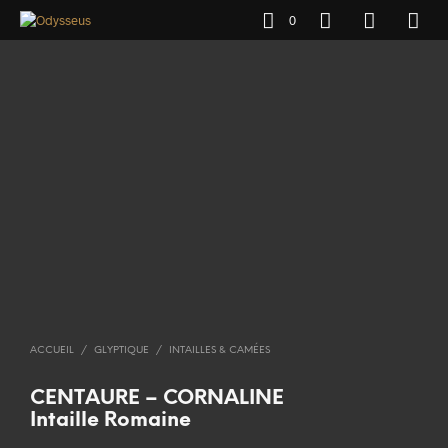
0
ACCUEIL
/
GLYPTIQUE
/
INTAILLES & CAMÉES
CENTAURE – CORNALINE
Intaille Romaine