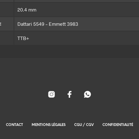
20.4 mm
Dattari 5549 – Emmett 3983
E
TTB+
CONTACT
MENTIONS LÉGALES
CGU / CGV
CONFIDENTIALITÉ