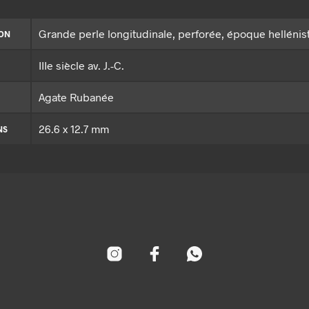
Grande perle longitudinale, perforée, époque hellénis
ION
IIIe siècle av. J.-C.
Agate Rubanée
26.6 x 12.7 mm
NS