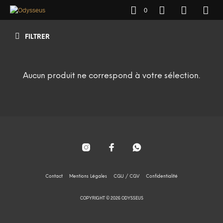
0
FILTRER
Aucun produit ne correspond à votre sélection.
Contact
Mentions Légales
CGU / CGV
Confidentialité
COPYRIGHT © 2026 ODYSSEUS