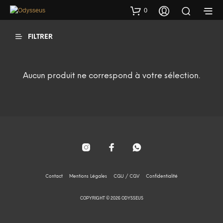
0
FILTRER
Aucun produit ne correspond à votre sélection.
Contact
Mentions Légales
CGU / CGV
Confidentialité
COPYRIGHT © 2026 ODYSSEUS