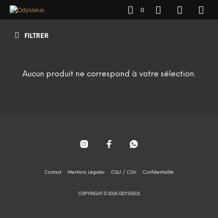
0
FILTRER
Aucun produit ne correspond à votre sélection.
Contact
Mentions Légales
CGU / CGV
Confidentialité
COPYRIGHT © 2026 ODYSSEUS