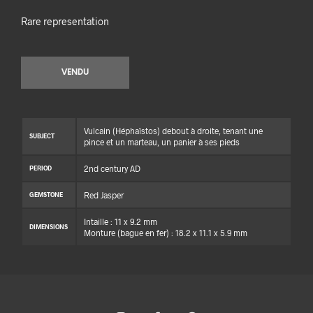
Rare representation
VENDU
Vulcain (Héphaïstos) debout à droite, tenant une
SUBJECT
pince et un marteau, un panier à ses pieds
2nd century AD
PERIOD
Red Jasper
GEMSTONE
Intaille : 11 x 9.2 mm
DIMENSIONS
Monture (bague en fer) : 18.2 x 11.1 x 5.9 mm