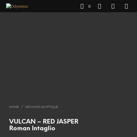
0
HOME
/
ARCHIVES GLYPTIQUE
VULCAN – RED JASPER
Roman Intaglio